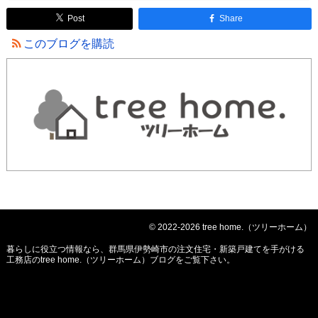
Post
Share
このブログを購読
© 2022-2026 tree home.（ツリーホーム）
暮らしに役立つ情報なら、
群馬県伊勢崎市の注文住宅・新築戸建てを手がける
工務店のtree home.（ツリーホーム）ブログ
をご覧下さい。